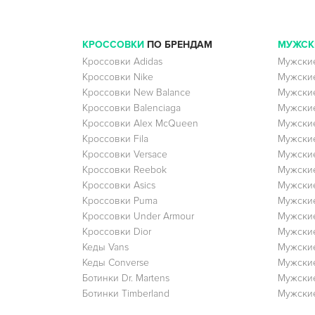
КРОССОВКИ
ПО БРЕНДАМ
МУЖСК
Кроссовки Adidas
Мужские
Кроссовки Nike
Мужские
Кроссовки New Balance
Мужские
Кроссовки Balenciaga
Мужские
Кроссовки Alex McQueen
Мужские
Кроссовки Fila
Мужские
Кроссовки Versace
Мужские
Кроссовки Reebok
Мужские
Кроссовки Asics
Мужские
Кроссовки Puma
Мужски
Кроссовки Under Armour
Мужские
Кроссовки Dior
Мужские
Кеды Vans
Мужские
Кеды Converse
Мужские
Ботинки Dr. Martens
Мужские
Ботинки Timberland
Мужские