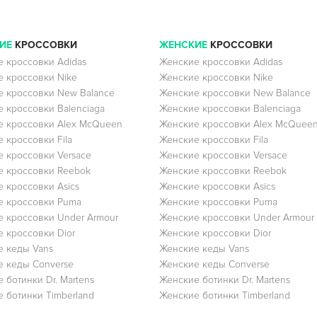
ИЕ
КРОССОВКИ
ЖЕНСКИЕ
КРОССОВКИ
 кроссовки Adidas
Женские кроссовки Adidas
 кроссовки Nike
Женские кроссовки Nike
 кроссовки New Balance
Женские кроссовки New Balance
 кроссовки Balenciaga
Женские кроссовки Balenciaga
 кроссовки Alex McQueen
Женские кроссовки Alex McQuee
 кроссовки Fila
Женские кроссовки Fila
 кроссовки Versace
Женские кроссовки Versace
 кроссовки Reebok
Женские кроссовки Reebok
 кроссовки Asics
Женские кроссовки Asics
е кроссовки Puma
Женские кроссовки Puma
 кроссовки Under Armour
Женские кроссовки Under Armour
 кроссовки Dior
Женские кроссовки Dior
 кеды Vans
Женские кеды Vans
 кеды Converse
Женские кеды Converse
 ботинки Dr. Martens
Женские ботинки Dr. Martens
 ботинки Timberland
Женские ботинки Timberland