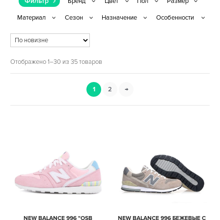
Фильтр
Отображено 1–30 из 35 товаров
1
2
→
NEW BALANCE 996 "OSB
NEW BALANCE 996 БЕЖЕВЫЕ С