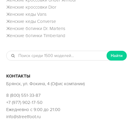
Женские кроссовки Dior
Женские кеды Vans
Женские кеды Converse
Женские ботинки Dr. Martens
Женские ботинки Timberland
Найти
КОНТАКТЫ
Брянск, ул. Фокина, 4 (Офис компании)
8 (800) 551-33-87
+7 (977) 902-17-50
Ежедневно с 9:00 до 21:00
info@streetfoot.ru