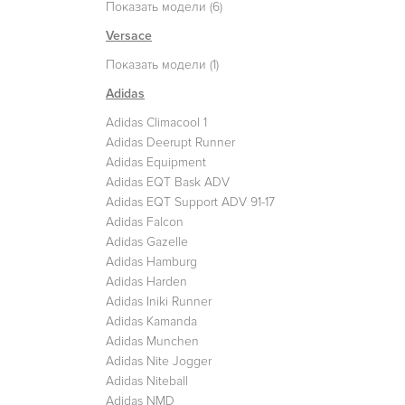
Показать модели (6)
Versace
Показать модели (1)
Adidas
Adidas Climacool 1
Adidas Deerupt Runner
Adidas Equipment
Adidas EQT Bask ADV
Adidas EQT Support ADV 91-17
Adidas Falcon
Adidas Gazelle
Adidas Hamburg
Adidas Harden
Adidas Iniki Runner
Adidas Kamanda
Adidas Munchen
Adidas Nite Jogger
Adidas Niteball
Adidas NMD