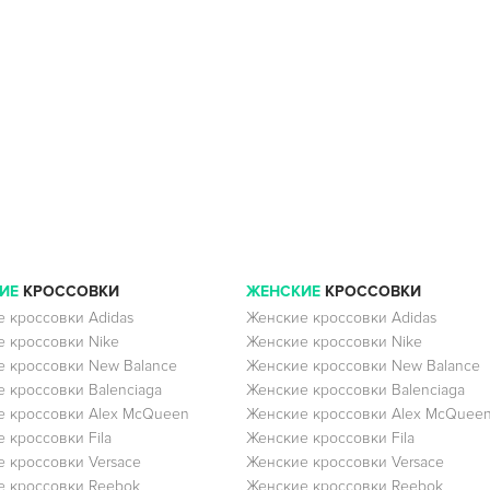
ИЕ
КРОССОВКИ
ЖЕНСКИЕ
КРОССОВКИ
 кроссовки Adidas
Женские кроссовки Adidas
 кроссовки Nike
Женские кроссовки Nike
 кроссовки New Balance
Женские кроссовки New Balance
 кроссовки Balenciaga
Женские кроссовки Balenciaga
 кроссовки Alex McQueen
Женские кроссовки Alex McQuee
 кроссовки Fila
Женские кроссовки Fila
 кроссовки Versace
Женские кроссовки Versace
 кроссовки Reebok
Женские кроссовки Reebok