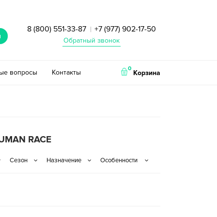
8 (800) 551-33-87
+7 (977) 902-17-50
|
и
Обратный звонок
0
тые вопросы
Контакты
Корзина
UMAN RACE