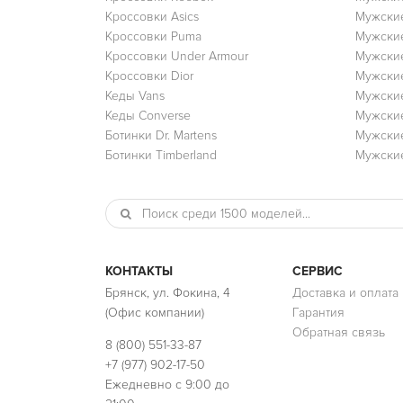
Кроссовки Asics
Мужские
Кроссовки Puma
Мужски
Кроссовки Under Armour
Мужские
Кроссовки Dior
Мужские
Кеды Vans
Мужские
Кеды Converse
Мужские
Ботинки Dr. Martens
Мужские
Ботинки Timberland
Мужские
КОНТАКТЫ
СЕРВИС
Брянск, ул. Фокина, 4
Доставка и оплата
(Офис компании)
Гарантия
Обратная связь
8 (800) 551-33-87
+7 (977) 902-17-50
Ежедневно с 9:00 до