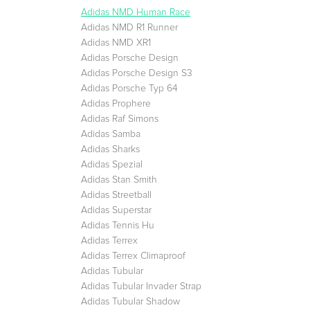
Adidas NMD Human Race
Adidas NMD R1 Runner
Adidas NMD XR1
Adidas Porsche Design
Adidas Porsche Design S3
Adidas Porsche Typ 64
Adidas Prophere
Adidas Raf Simons
Adidas Samba
Adidas Sharks
Adidas Spezial
Adidas Stan Smith
Adidas Streetball
Adidas Superstar
Adidas Tennis Hu
Adidas Terrex
Adidas Terrex Climaproof
Adidas Tubular
Adidas Tubular Invader Strap
Adidas Tubular Shadow