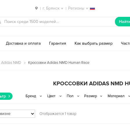
г. Брянск
Регионы
|
|
Найт
Доставка и оплата
Гарантия
Как выбрать размер
Час
 Adidas NMD
Кроссовки Adidas NMD Human Race
КРОССОВКИ ADIDAS NMD H
ьтр
Отображается 1 товар