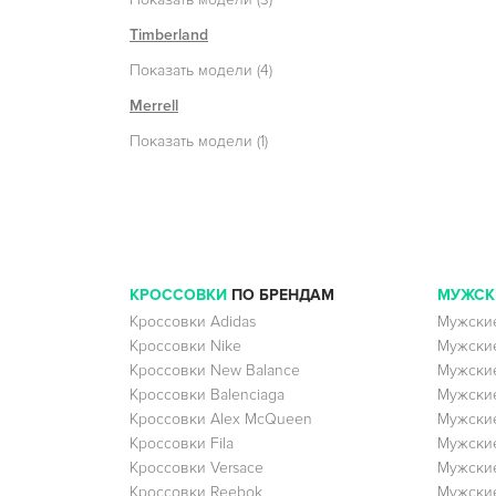
Timberland
Показать модели (4)
Merrell
Показать модели (1)
КРОССОВКИ
ПО БРЕНДАМ
МУЖСК
Кроссовки Adidas
Мужские
Кроссовки Nike
Мужские
Кроссовки New Balance
Мужские
Кроссовки Balenciaga
Мужские
Кроссовки Alex McQueen
Мужские
Кроссовки Fila
Мужские
Кроссовки Versace
Мужские
Кроссовки Reebok
Мужские