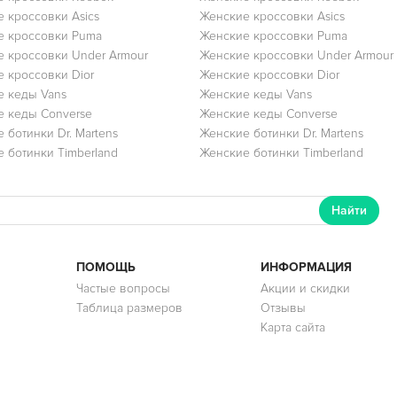
 кроссовки Asics
Женские кроссовки Asics
е кроссовки Puma
Женские кроссовки Puma
 кроссовки Under Armour
Женские кроссовки Under Armour
 кроссовки Dior
Женские кроссовки Dior
 кеды Vans
Женские кеды Vans
 кеды Converse
Женские кеды Converse
 ботинки Dr. Martens
Женские ботинки Dr. Martens
 ботинки Timberland
Женские ботинки Timberland
Найти
ПОМОЩЬ
ИНФОРМАЦИЯ
Частые вопросы
Акции и скидки
Таблица размеров
Отзывы
Карта сайта