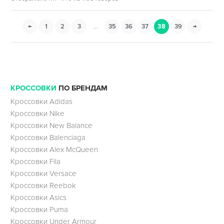
←
1
2
3
…
35
36
37
38
39
→
КРОССОВКИ
ПО БРЕНДАМ
Кроссовки Adidas
Кроссовки Nike
Кроссовки New Balance
Кроссовки Balenciaga
Кроссовки Alex McQueen
Кроссовки Fila
Кроссовки Versace
Кроссовки Reebok
Кроссовки Asics
Кроссовки Puma
Кроссовки Under Armour