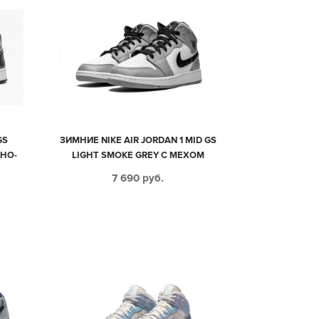
GS
ЗИМНИЕ NIKE AIR JORDAN 1 MID GS
РНО-
LIGHT SMOKE GREY С МЕХОМ
(35-
СВЕТЛО-СЕРЫЕ С ЧЕРНО-БЕЛЫМ
7 690
руб.
КОЖАНЫЕ МУЖСКИЕ-ЖЕНСКИЕ
(35-44)