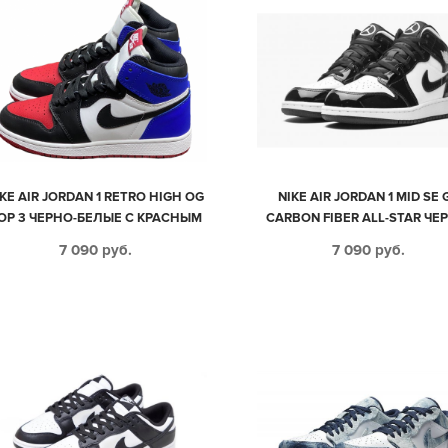
IKE AIR JORDAN 1 RETRO HIGH OG
NIKE AIR JORDAN 1 MID SE 
OP 3 ЧЕРНО-БЕЛЫЕ С КРАСНЫМ
CARBON FIBER ALL-STAR ЧЕ
И СИНИМ КОЖАНЫЕ ЖЕНСКИЕ
БЕЛЫЕ КОЖАНЫЕ ЖЕНСКИЕ 
7 090
руб.
7 090
руб.
(35-39)
39)