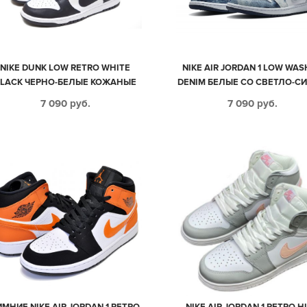
NIKE DUNK LOW RETRO WHITE
NIKE AIR JORDAN 1 LOW WA
LACK ЧЕРНО-БЕЛЫЕ КОЖАНЫЕ
DENIM БЕЛЫЕ СО СВЕТЛО-С
МУЖСКИЕ-ЖЕНСКИЕ (35-44)
КОЖАНЫЕ ЖЕНСКИЕ (35-3
7 090
руб.
7 090
руб.
ИМНИЕ NIKE AIR JORDAN 1 RETRO
NIKE AIR JORDAN 1 RETRO H