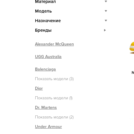
Материал
Модель
Назначение
Бренды
Alexander McQueen
UGG Australia
Balenciaga
N
Показать модели (3)
Dior
Показать модели (1)
Dr. Martens
Показать модели (2)
Under Armour