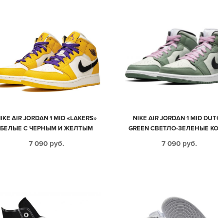
IKE AIR JORDAN 1 MID «LAKERS»
NIKE AIR JORDAN 1 MID DU
БЕЛЫЕ С ЧЕРНЫМ И ЖЕЛТЫМ
GREEN СВЕТЛО-ЗЕЛЕНЫЕ К
КОЖАНЫЕ ЖЕНСКИЕ (35-39)
НУБУК ЖЕНСКИЕ (35-39)
7 090
руб.
7 090
руб.