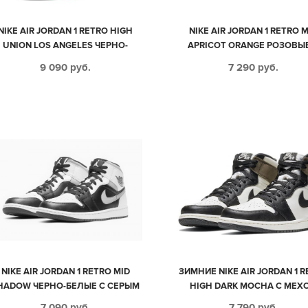
NIKE AIR JORDAN 1 RETRO HIGH
NIKE AIR JORDAN 1 RETRO 
UNION LOS ANGELES ЧЕРНО-
APRICOT ORANGE РОЗОВЫ
БЕЛЫЕ С КРАСНЫМ КОЖАНЫЕ
БЕЖЕВЫМ КОЖА-НУБУК ЖЕН
9 090
руб.
7 290
руб.
МУЖСКИЕ-ЖЕНСКИЕ (35-44)
(35-39)
NIKE AIR JORDAN 1 RETRO MID
ЗИМНИЕ NIKE AIR JORDAN 1 
HADOW ЧЕРНО-БЕЛЫЕ С СЕРЫМ
HIGH DARK MOCHA С МЕХ
КОЖАНЫЕ МУЖСКИЕ-ЖЕНСКИЕ
ЧЕРНО-БЕЛЫЕ С КОРИЧНЕ
7 090
руб.
7 790
руб.