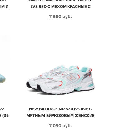
ЫМ И
LV8 RED С МЕХОМ КРАСНЫЕ С
КИЕ
ЧЕРНЫМ КОЖАНЫЕ МУЖСКИЕ-
7 690
руб.
ЖЕНСКИЕ (35-45)
V2
NEW BALANCE MR 530 БЕЛЫЕ С
 (35-
МЯТНЫМ-БИРЮЗОВЫМ ЖЕНСКИЕ
(35-39)
7 090
руб.