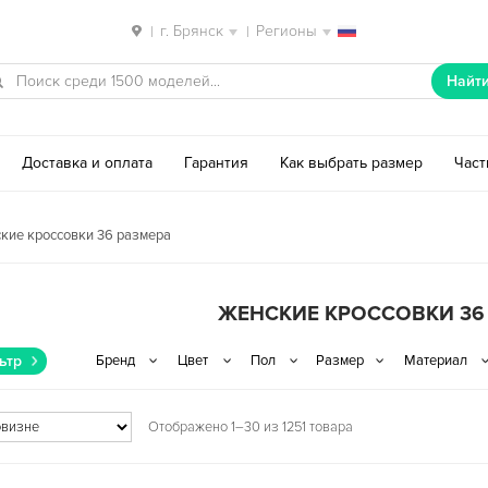
г. Брянск
Регионы
|
|
Найт
Доставка и оплата
Гарантия
Как выбрать размер
Час
кие кроссовки 36 размера
ЖЕНСКИЕ КРОССОВКИ 36
ьтр
Отображено 1–30 из 1251 товара