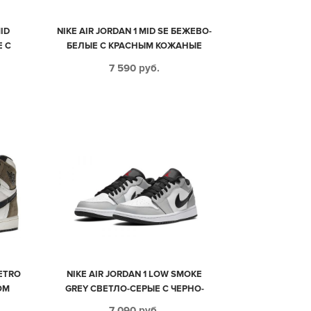
MID
NIKE AIR JORDAN 1 MID SE БЕЖЕВО-
Е С
БЕЛЫЕ С КРАСНЫМ КОЖАНЫЕ
СКИЕ
ЖЕНСКИЕ (35-39)
7 590
руб.
RETRO
NIKE AIR JORDAN 1 LOW SMOKE
ОМ
GREY СВЕТЛО-СЕРЫЕ С ЧЕРНО-
ВЫМ
БЕЛЫМ КОЖАНЫЕ МУЖСКИЕ-
7 090
руб.