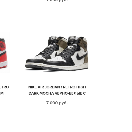
40)
ЖЕНСКИЕ (35-44)
RETRO
NIKE AIR JORDAN 1 RETRO HIGH
ОМ
DARK MOCHA ЧЕРНО-БЕЛЫЕ С
М
КОРИЧНЕВЫМ КОЖА-НУБУК
7 090
руб.
КИЕ
ЖЕНСКИЕ (35-39)