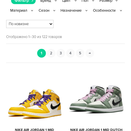
Фильтр
Отображено 1–30 из 122 товаров
1
2
3
4
5
→
NIKE AIR JORDAN 1 MID
NIKE AIR JORDAN 1 MID DUTCH