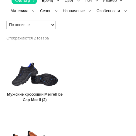
Фильтр
Отображаются 2 товара
Мужские кроссовки Merrell Ice
Cap Moc II
(2)