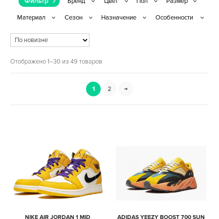
Фильтр
Отображено 1–30 из 49 товаров
1
2
→
NIKE AIR JORDAN 1 MID
ADIDAS YEEZY BOOST 700 SUN