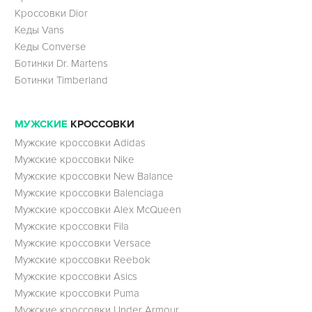
Кроссовки Dior
Кеды Vans
Кеды Converse
Ботинки Dr. Martens
Ботинки Timberland
МУЖСКИЕ
КРОССОВКИ
Мужские кроссовки Adidas
Мужские кроссовки Nike
Мужские кроссовки New Balance
Мужские кроссовки Balenciaga
Мужские кроссовки Alex McQueen
Мужские кроссовки Fila
Мужские кроссовки Versace
Мужские кроссовки Reebok
Мужские кроссовки Asics
Мужские кроссовки Puma
Мужские кроссовки Under Armour