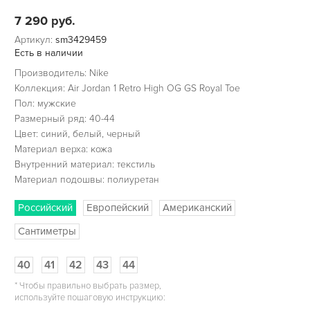
7 290
руб.
Артикул:
sm3429459
Есть в наличии
Производитель: Nike
Коллекция: Air Jordan 1 Retro High OG GS Royal Toe
Пол: мужские
Размерный ряд: 40-44
Цвет: синий, белый, черный
Материал верха: кожа
Внутренний материал: текстиль
Материал подошвы: полиуретан
Российский
Европейский
Американский
Сантиметры
40
41
42
43
44
*
Чтобы правильно выбрать размер,
используйте пошаговую инструкцию: