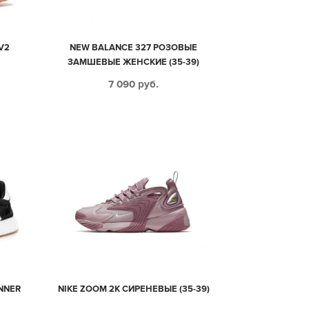
V2
NEW BALANCE 327 РОЗОВЫЕ
ЗАМШЕВЫЕ ЖЕНСКИЕ (35-39)
7 090
руб.
NNER
NIKE ZOOM 2K СИРЕНЕВЫЕ (35-39)